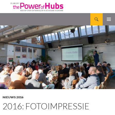
Zoeken
The Power of Hubs
NAAR
PRIMAI
DE
MENU
INHOUD
SPRINGEN
NIEUWS 2016
2016: FOTOIMPRESSIE