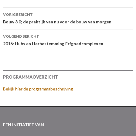
Berichtnavigatie
VORIG BERICHT
Bouw 3.0; de praktijk van nu voor de bouw van morgen
VOLGEND BERICHT
2016: Hubs en Herbestemming Erfgoedcomplexen
PROGRAMMAOVERZICHT
Bekijk hier de programmabeschrijving
EEN INITIATIEF VAN